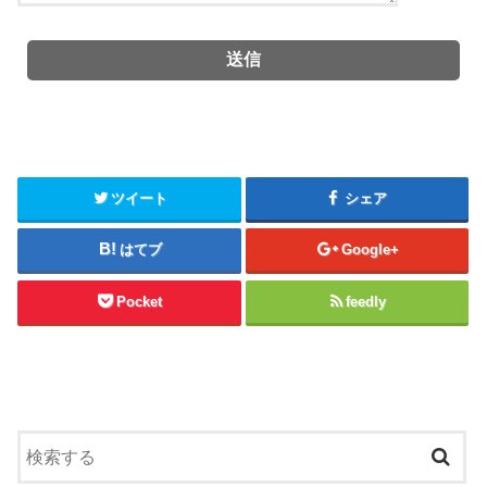
ツイート
シェア
はてブ
Google+
Pocket
feedly