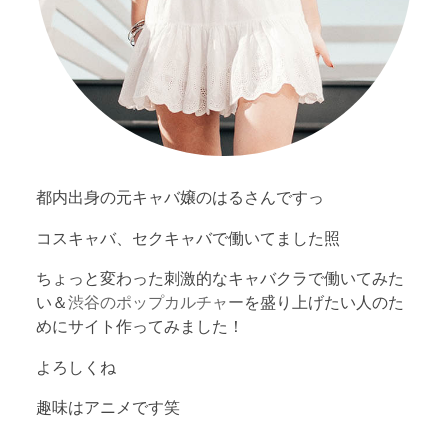
都内出身の元キャバ嬢のはるさんですっ
コスキャバ、セクキャバで働いてました照
ちょっと変わった刺激的なキャバクラで働いてみた
い＆
渋谷のポップカルチャー
を盛り上げたい人のた
めにサイト作ってみました！
よろしくね
趣味はアニメです笑