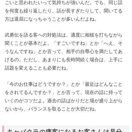
ごいと思われたいって気持ちが強いんだ。でも、同じ話
を何度も繰り返したり、話が長すぎたりして、聞いてる
方は退屈になっちゃうことが多いんだよね。
武勇伝を語る客への対処法は、適度に相槌を打ちながら
聞くことが基本だよ。「すごいですね」とか「へえ、そ
うなんですね」とか言って、相手の自尊心を満たしてあ
げるの。ただし、あまりにも長時間続く場合は、上手に
話題を変えることも必要だね。
「今のお仕事はどうですか？」とか「最近はどんなこと
をされてるんですか？」とか言って、現在の話に持って
いくのがコツだよ。過去の話ばかりだと場が盛り上がら
ないから、バランスを取ることが大切だね。
キャバクラの痛客になるお客さんは見分