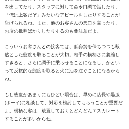
を出してたり、スタッフに対して命令口調で話したり、
「俺は上客だぞ」みたいなアピールをしたりすることが
挙げられるね。また、他のお客さんの悪口を言ったり、
お店の批判ばかりしたりするのも要注意だよ。
こういうお客さんとの接客では、低姿勢を保ちつつも毅
然とした態度を取ることが大切。相手の横柄さに萎縮し
すぎると、さらに調子に乗らせることになるし、かとい
って反抗的な態度を取ると火に油を注ぐことになるから
ね。
もし態度があまりにもひどい場合は、早めに店長や黒服
(ボーイ)に相談して、対応を検討してもらうことが重要だ
よ。横柄な客は、放置しておくとどんどんエスカレート
することが多いからね。