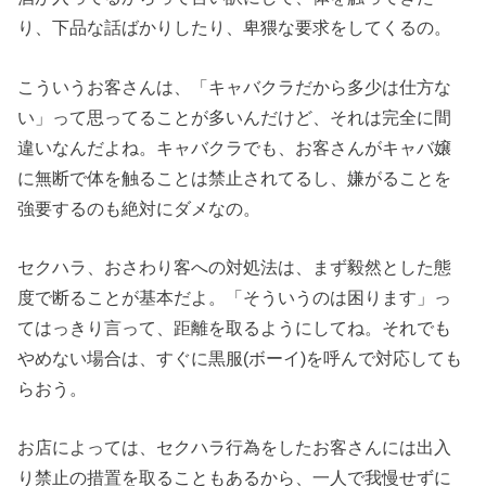
り、下品な話ばかりしたり、卑猥な要求をしてくるの。
こういうお客さんは、「キャバクラだから多少は仕方な
い」って思ってることが多いんだけど、それは完全に間
違いなんだよね。キャバクラでも、お客さんがキャバ嬢
に無断で体を触ることは禁止されてるし、嫌がることを
強要するのも絶対にダメなの。
セクハラ、おさわり客への対処法は、まず毅然とした態
度で断ることが基本だよ。「そういうのは困ります」っ
てはっきり言って、距離を取るようにしてね。それでも
やめない場合は、すぐに黒服(ボーイ)を呼んで対応しても
らおう。
お店によっては、セクハラ行為をしたお客さんには出入
り禁止の措置を取ることもあるから、一人で我慢せずに