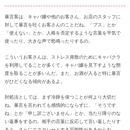
暴言客は、キャバ嬢や他のお客さん、お店のスタッフに
対して暴言を吐くお客さんのことだね。「ブス」とか
「使えない」とか、人格を否定するような言葉を平気で
使ったり、大きな声で怒鳴ったりするの。
こういうお客さんは、ストレス発散のためにキャバクラ
を利用してることが多くて、キャバ嬢を見下すような態
度を取ることが多いんだ。また、お酒が入ると特に暴言
がひどくなる傾向があるよ。
対処法としては、まず冷静を保つことが何より大切だ
ね。暴言を言われても感情的にならずに、「そうです
ね」とか「申し訳ございません」とか、当たり障りのな
い返事をするの。相手の言葉に反応して言い返したりす
ると、さらにエスカレートする可能性があるからね。