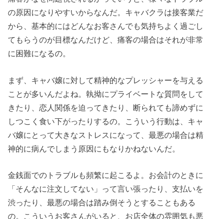
の原因になりやすいからなんだ。キャバクラは接客業だ
から、基本的にはどんなお客さんでも気持ちよく過ごし
てもらうのが目標なんだけど、痛客の場合はそれが非常
に困難になるの。
まず、キャバ嬢に対して精神的なプレッシャーを与える
ことが多いんだよね。執拗にプライベートな質問をして
きたり、恋人関係を迫ってきたり、断られても諦めずに
しつこく食い下がったりするの。こういう行動は、キャ
バ嬢にとって大きなストレスになって、最悪の場合は精
神的に病んでしまう原因にもなりかねないんだ。
金銭面でのトラブルも頻繁に起こるよ。お会計のときに
「そんなに注文してない」って言い張ったり、支払いを
渋ったり、最悪の場合は踏み倒そうとすることもある
の。こういうお客さんがいると、お店全体の雰囲気も悪