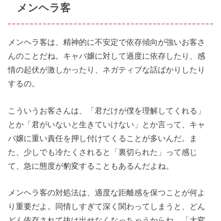
メンヘラ客
メンヘラ客は、精神的に不安定で依存傾向が強いお客さ
んのことだね。キャバ嬢に対して過度に依存したり、感
情の起伏が激しかったり、ネガティブな話ばかりしたり
するの。
こういうお客さんは、「君だけが僕を理解してくれる」
とか「君がいないと生きていけない」とか言って、キャ
バ嬢に重い責任を押し付けてくることが多いんだ。ま
た、少しでも冷たくされると「裏切られた」って感じ
て、急に態度が豹変することもあるんだよね。
メンヘラ客の対処法は、適度な距離感を保つことが何よ
り重要だよ。同情しすぎて深く関わってしまうと、どん
どん依存されて抜け出せなくなっちゃうからね。「大変