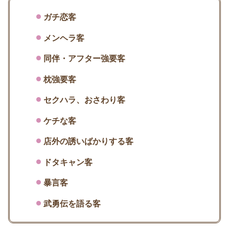
ガチ恋客
メンヘラ客
同伴・アフター強要客
枕強要客
セクハラ、おさわり客
ケチな客
店外の誘いばかりする客
ドタキャン客
暴言客
武勇伝を語る客