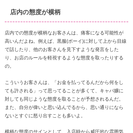
店内の態度が横柄
店内での態度が横柄なお客さんは、痛客になる可能性が
高いんだよね。例えば、黒服(ボーイ)に対して上から目線
で話したり、他のお客さんを見下すような発言をした
り、お店のルールを軽視するような態度を取ったりする
の。
こういうお客さんは、「お金を払ってるんだから何をし
ても許される」って思ってることが多くて、キャバ嬢に
対しても同じような態度を取ることが予想されるんだ。
また、自分が偉いと思い込んでるから、思い通りになら
ないとすぐに怒り出すことも多いよ。
横柄な態度のサインとして、入店時から威圧的な雰囲気