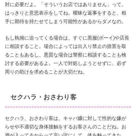
対に必要だよ。「そういうお店ではありません」って、
はっきりと意思表示をしてね。曖昧な返事をすると、相
手に期待を持たせてしまう可能性があるからダメなの。
もし執拗に迫ってくる場合は、すぐに黒服(ボーイ)や店長
に相談すること。場合によっては出入り禁止の措置を取
ることもあるし、悪質な場合は警察に相談することも検
討する必要があるよ。一人で対処しようとせずに、必ず
周りの助けを求めることが大切だね。
セクハラ・おさわり客
セクハラ、おさわり客は、キャバ嬢に対して性的な嫌が
らせや不適切な身体接触をするお客さんのことだね。お
酒が入ってるからって言い訳にして、体を触ってきた