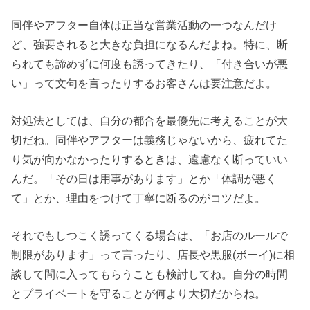
同伴やアフター自体は正当な営業活動の一つなんだけ
ど、強要されると大きな負担になるんだよね。特に、断
られても諦めずに何度も誘ってきたり、「付き合いが悪
い」って文句を言ったりするお客さんは要注意だよ。
対処法としては、自分の都合を最優先に考えることが大
切だね。同伴やアフターは義務じゃないから、疲れてた
り気が向かなかったりするときは、遠慮なく断っていい
んだ。「その日は用事があります」とか「体調が悪く
て」とか、理由をつけて丁寧に断るのがコツだよ。
それでもしつこく誘ってくる場合は、「お店のルールで
制限があります」って言ったり、店長や黒服(ボーイ)に相
談して間に入ってもらうことも検討してね。自分の時間
とプライベートを守ることが何より大切だからね。